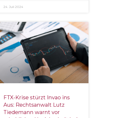
24. Juli 2024
FTX-Krise stürzt Invao ins
Aus: Rechtsanwalt Lutz
Tiedemann warnt vor