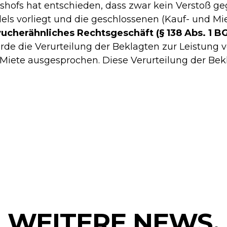
htshofs hat entschieden, dass zwar kein Verstoß g
ls vorliegt und die geschlossenen (Kauf- und Mie
cherähnliches Rechtsgeschäft (§ 138 Abs. 1 BGB
urde die Verurteilung der Beklagten zur Leistung
Miete ausgesprochen. Diese Verurteilung der Bek
WEITERE NEWS.