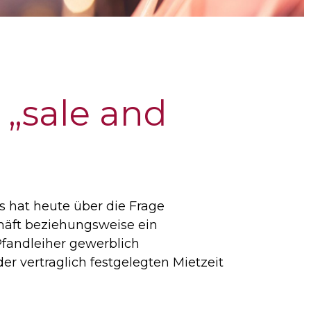
„sale and
s hat heute über die Frage
chäft beziehungsweise ein
 Pfandleiher gewerblich
r vertraglich festgelegten Mietzeit