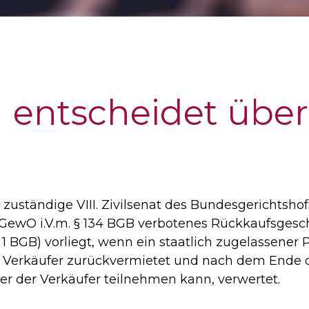
entscheidet über 
zuständige VIII. Zivilsenat des Bundesgerichtshof
4 GewO i.V.m. § 134 BGB verbotenes Rückkaufsges
 1 BGB) vorliegt, wenn ein staatlich zugelassener
n Verkäufer zurückvermietet und nach dem Ende de
der der Verkäufer teilnehmen kann, verwertet.