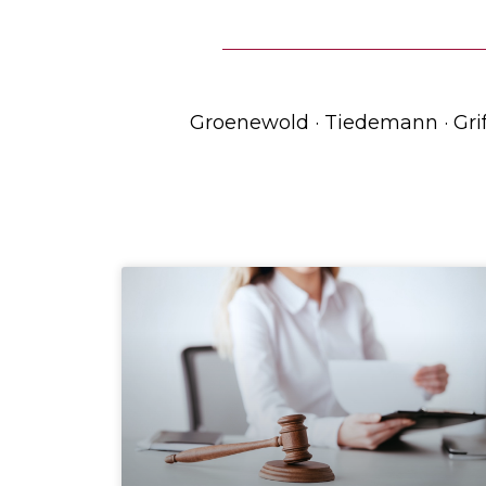
Groenewold · Tiedemann · Gri