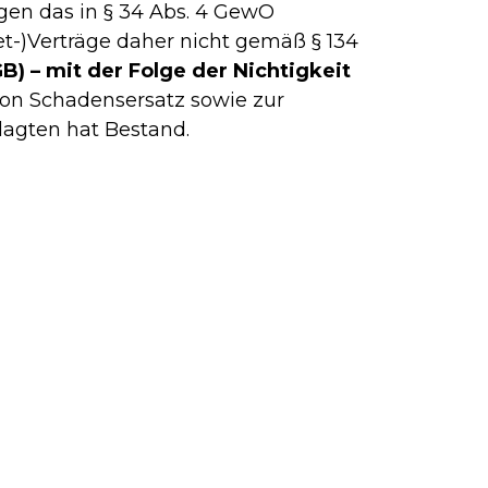
egen das in § 34 Abs. 4 GewO
t-)Verträge daher nicht gemäß § 134
) – mit der Folge der Nichtigkeit
 von Schadensersatz sowie zur
lagten hat Bestand.