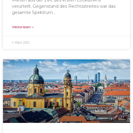
Mieten aus der Zeit des ersten Lockdowns
verurteilt. Gegenstand des Rechtsstreites war das
gesamte Spektrum…
Weiterlesen »
1. März 2021