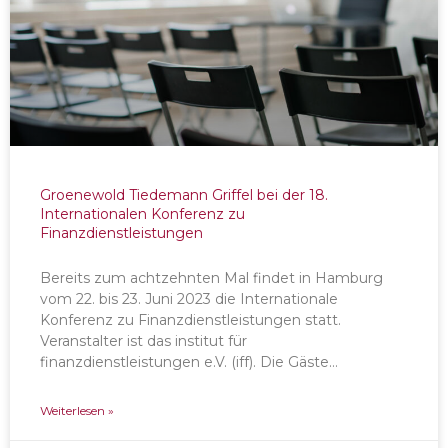
Groenewold Tiedemann Griffel bei der 18.
Internationalen Konferenz zu
Finanzdienstleistungen
Bereits zum achtzehnten Mal findet in Hamburg
vom 22. bis 23. Juni 2023 die Internationale
Konferenz zu Finanzdienstleistungen statt.
Veranstalter ist das institut für
finanzdienstleistungen e.V. (iff). Die Gäste…
Weiterlesen »