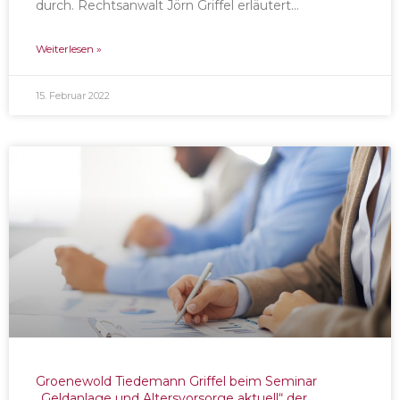
durch. Rechtsanwalt Jörn Griffel erläutert…
Weiterlesen »
15. Februar 2022
Groenewold Tiedemann Griffel beim Seminar
„Geldanlage und Altersvorsorge aktuell“ der