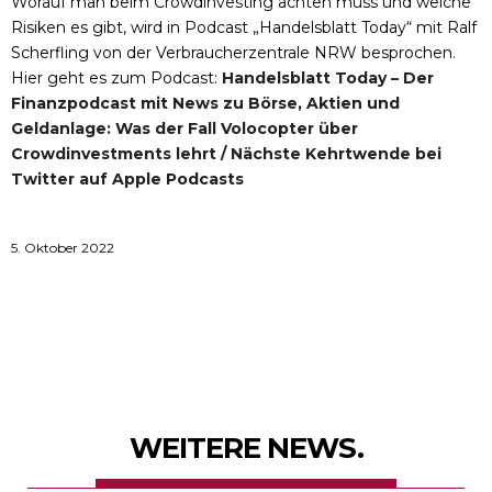
Worauf man beim Crowdinvesting achten muss und welche
Risiken es gibt, wird in Podcast „Handelsblatt Today“ mit Ralf
Scherfling von der Verbraucherzentrale NRW besprochen.
Hier geht es zum Podcast:
Handelsblatt Today – Der
Finanzpodcast mit News zu Börse, Aktien und
Geldanlage: Was der Fall Volocopter über
Crowdinvestments lehrt / Nächste Kehrtwende bei
Twitter auf Apple Podcasts
5. Oktober 2022
WEITERE NEWS.