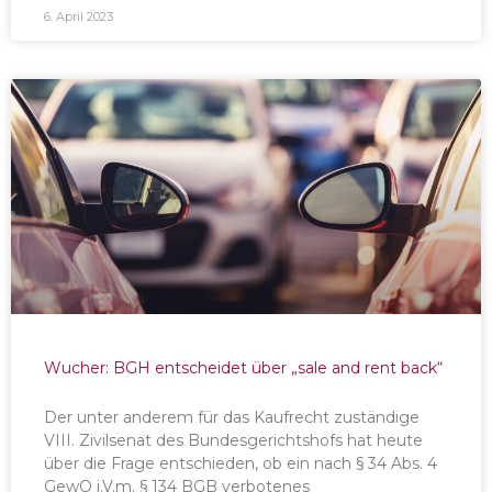
6. April 2023
Wucher: BGH entscheidet über „sale and rent back“
Der unter anderem für das Kaufrecht zuständige
VIII. Zivilsenat des Bundesgerichtshofs hat heute
über die Frage entschieden, ob ein nach § 34 Abs. 4
GewO i.V.m. § 134 BGB verbotenes