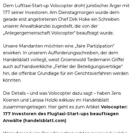
Dem Lufttaxi-Start-up Volocopter droht juristischer Ärger mit
177 seiner Investoren. Am Dienstagmorgen wurde dem
gerade erst angetretenen Chef Dirk Hoke ein Schreiben
unserer Anwaltskanzlei zugestellt, die von der
„Anlegergemeinschaft Volocopter“ beauftragt wurde.
Unsere Mandanten möchten eine „faire Partizipation“
erwirken. In unserem Aufforderungsschreiben, der dem
Handelsblatt vorliegt, weist Groenewold Tiedemann Griffel
auch auf handwerkliche „Fehler der Beteiligungsverträge“
hin, die offenbar Grundlage für ein Gerichtsverfahren werden
könnten.
Die Details – und was Volocopter dazu sagt – haben Jens
Koenen und Larissa Holzki exklusiv im Handelsblatt
zusammengetragen. Hier geht es zum Artikel:
Volocopter:
177 Investoren des Flugtaxi-Start-ups beauftragen
Anwälte (handelsblatt.com)