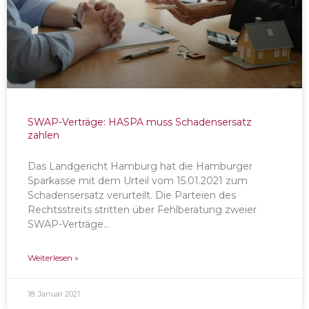
SWAP-Verträge: HASPA muss Schadensersatz
zahlen
Das Landgericht Hamburg hat die Hamburger
Sparkasse mit dem Urteil vom 15.01.2021 zum
Schadensersatz verurteilt. Die Parteien des
Rechtsstreits stritten über Fehlberatung zweier
SWAP-Verträge…
Weiterlesen »
18. Januar 2021