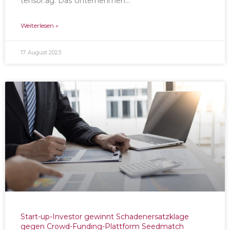
tensor.ag. Das Unternehmen…
Weiterlesen »
17. August 2023
Start-up-Investor gewinnt Schadenersatzklage
gegen Crowd-Funding-Plattform Seedmatch