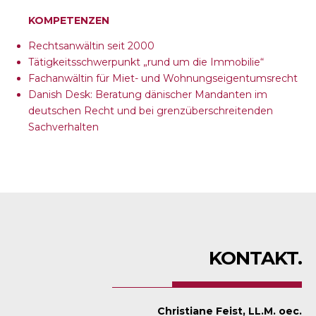
KOMPETENZEN
Rechtsanwältin seit 2000
Tätigkeitsschwerpunkt „rund um die Immobilie“
Fachanwältin für Miet- und Wohnungseigentumsrecht
Danish Desk: Beratung dänischer Mandanten im
deutschen Recht und bei grenzüberschreitenden
Sachverhalten
KONTAKT.
Christiane Feist, LL.M. oec.